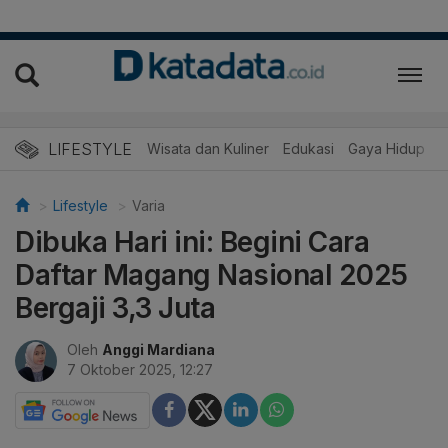
LIFESTYLE
Wisata dan Kuliner
Edukasi
Gaya Hidup
R
Lifestyle
Varia
Dibuka Hari ini: Begini Cara
Daftar Magang Nasional 2025
Bergaji 3,3 Juta
Oleh
Anggi Mardiana
7 Oktober 2025, 12:27