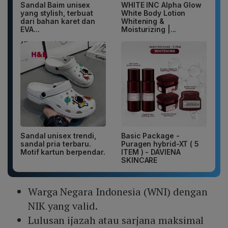
Sandal Baim unisex
WHITE INC Alpha Glow
yang stylish, terbuat
White Body Lotion
dari bahan karet dan
Whitening &
EVA...
Moisturizing |...
Sandal unisex trendi,
Basic Package -
sandal pria terbaru.
Puragen hybrid-XT ( 5
Motif kartun berpendar.
ITEM ) - DAVIENA
SKINCARE
Warga Negara Indonesia (WNI) dengan
NIK yang valid.
Lulusan ijazah atau sarjana maksimal