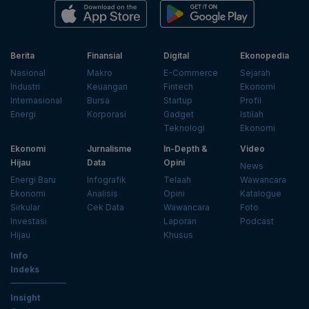
Berita
Finansial
Digital
Ekonopedia
Nasional
Makro
E-Commerce
Sejarah
Industri
Keuangan
Fintech
Ekonomi
Internasional
Bursa
Startup
Profil
Energi
Korporasi
Gadget
Istilah
Teknologi
Ekonomi
Ekonomi
Jurnalisme
In-Depth &
Video
Hijau
Data
Opini
News
Energi Baru
Infografik
Telaah
Wawancara
Ekonomi
Analisis
Opini
Katalogue
Sirkular
Cek Data
Wawancara
Foto
Investasi
Laporan
Podcast
Hijau
Khusus
Info
Indeks
Insight