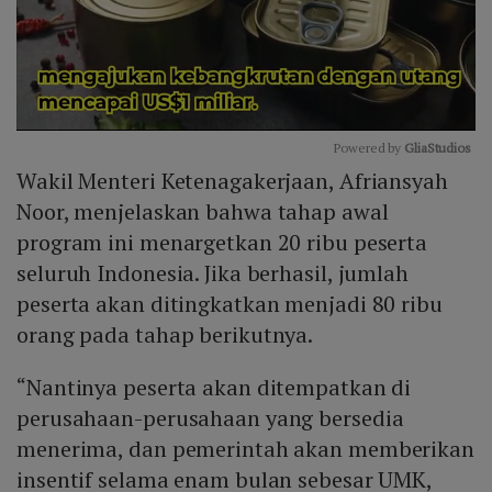
Powered by 
GliaStudios
Wakil Menteri Ketenagakerjaan, Afriansyah
Mute
Noor, menjelaskan bahwa tahap awal
program ini menargetkan 20 ribu peserta
seluruh Indonesia. Jika berhasil, jumlah
peserta akan ditingkatkan menjadi 80 ribu
orang pada tahap berikutnya.
“Nantinya peserta akan ditempatkan di
perusahaan-perusahaan yang bersedia
menerima, dan pemerintah akan memberikan
insentif selama enam bulan sebesar UMK,