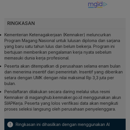
RINGKASAN
Kementerian Ketenagakerjaan (Kemnaker) meluncurkan
Program Magang Nasional untuk lulusan diploma dan sarjana
yang baru satu tahun lulus dan belum bekerja. Program ini
bertujuan memberikan pengalaman kerja nyata sebelum
memasuki dunia kerja profesional.
Peserta akan ditempatkan di perusahaan selama enam bulan
dan menerima insentif dari pemerintah. Insentif yang diberikan
setara dengan UMK dengan nilai maksimal Rp 3,3 juta per
bulan.
Pendaftaran dilakukan secara daring melalui situs resmi
Kemnaker di maganghub.kemnaker.go.id menggunakan akun
SIAPKerja. Peserta yang lolos verifikasi data akan mengikuti
proses seleksi langsung oleh perusahaan penyelenggara.
!
Ringkasan ini dihasilkan dengan menggunakan AI