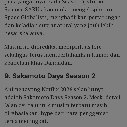
penayangannya. Pada Season 3, studio
Science SARU akan mulai mengeksplor arc
Space Globalists, menghadirkan pertarungan
dan kejadian supranatural yang jauh lebih
besar skalanya.
Musim ini diprediksi memperluas lore
sekaligus terus mempertahankan humor dan
keanehan khas Dandadan.
9. Sakamoto Days Season 2
Anime tayang Netflix 2026 selanjutnya
adalah Sakamoto Days Season 2. Meski detail
jalan cerita untuk musim terbaru masih
dirahasiakan, hype dari para penggemar
terus meningkat.