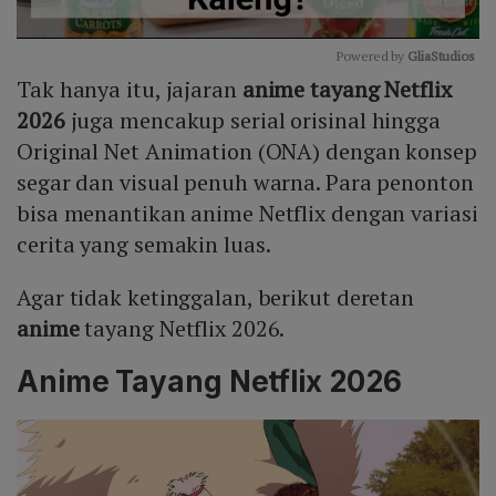
Powered by 
GliaStudios
Tak hanya itu, jajaran
anime tayang Netflix
Mute
2026
juga mencakup serial orisinal hingga
Original Net Animation (ONA) dengan konsep
segar dan visual penuh warna. Para penonton
bisa menantikan anime Netflix dengan variasi
cerita yang semakin luas.
Agar tidak ketinggalan, berikut deretan
anime
tayang Netflix 2026.
Anime Tayang Netflix 2026