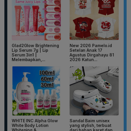
Glad2Glow Brightening
New 2026 Pamelo.id
Lip Serum 7g | Lip
Setelan Anak 17
Serum 3in1 |
Agustus Dirgahayu 81
Melembapkan,...
2026 Katun...
WHITE INC Alpha Glow
Sandal Baim unisex
White Body Lotion
yang stylish, terbuat
Whitening &
dari bahan karet dan