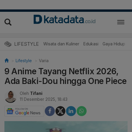
LIFESTYLE
Wisata dan Kuliner
Edukasi
Gaya Hidup
R
Lifestyle
Varia
9 Anime Tayang Netflix 2026,
Ada Baki-Dou hingga One Piece
Oleh
Tifani
11 Desember 2025, 18:43