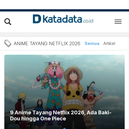
Berita Anime Tayang Netfl
ANIME TAYANG NETFLIX 2026
Semua
Artikel
9 Anime Tayang Netflix 2026, Ada Baki-
Dou hingga One Piece