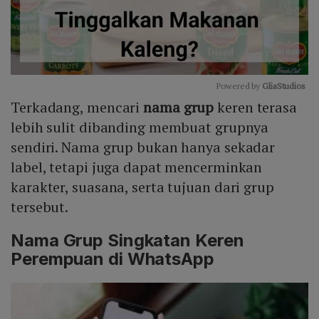
Powered by 
GliaStudios
Terkadang, mencari
nama grup
keren terasa
Mute
lebih sulit dibanding membuat grupnya
sendiri. Nama grup bukan hanya sekadar
label, tetapi juga dapat mencerminkan
karakter, suasana, serta tujuan dari grup
tersebut.
Nama Grup Singkatan Keren
Perempuan di WhatsApp