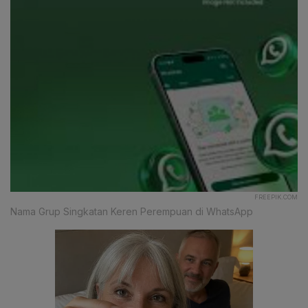
FREEPIK.COM
Nama Grup Singkatan Keren Perempuan di WhatsApp