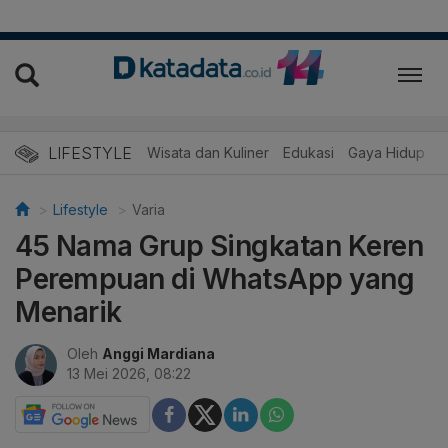
LIFESTYLE
Wisata dan Kuliner
Edukasi
Gaya Hidup
R
Lifestyle
Varia
45 Nama Grup Singkatan Keren
Perempuan di WhatsApp yang
Menarik
Oleh
Anggi Mardiana
13 Mei 2026, 08:22