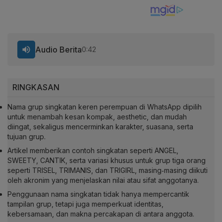
Audio Berita
0:42
RINGKASAN
Nama grup singkatan keren perempuan di WhatsApp dipilih
untuk menambah kesan kompak, aesthetic, dan mudah
diingat, sekaligus mencerminkan karakter, suasana, serta
tujuan grup.
Artikel memberikan contoh singkatan seperti ANGEL,
SWEETY, CANTIK, serta variasi khusus untuk grup tiga orang
seperti TRISEL, TRIMANIS, dan TRIGIRL, masing‑masing diikuti
oleh akronim yang menjelaskan nilai atau sifat anggotanya.
Penggunaan nama singkatan tidak hanya mempercantik
tampilan grup, tetapi juga memperkuat identitas,
kebersamaan, dan makna percakapan di antara anggota.