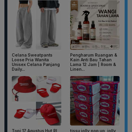
Celana Sweatpants
Pengharum Ruangan &
Loose Pria Wanita
Kain Anti Bau Tahan
Unisex Celana Panjang
Lama 12 Jam | Room &
Daily...
Linen...
Topi 17 Agustus Hut RI
tissu jolly pop up, jolly