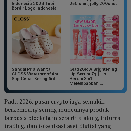
Indonesia 2026 Topi
250 shet, jolly 200shet
Bordir Logo Indonesia
Sandal Pria Wanita
Glad2Glow Brightening
CLOSS Waterproof Anti
Lip Serum 7g | Lip
Slip Cepat Kering Anti...
Serum 3in1 |
Melembapkan,...
Pada 2026, pasar crypto juga semakin
berkembang seiring munculnya produk
berbasis blockchain seperti staking, futures
trading, dan tokenisasi aset digital yang