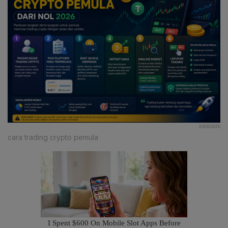
KATADATA
cara trading crypto pemula