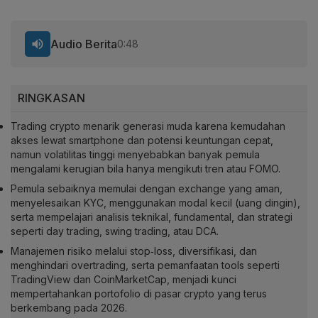
Audio Berita
0:48
RINGKASAN
Trading crypto menarik generasi muda karena kemudahan
akses lewat smartphone dan potensi keuntungan cepat,
namun volatilitas tinggi menyebabkan banyak pemula
mengalami kerugian bila hanya mengikuti tren atau FOMO.
Pemula sebaiknya memulai dengan exchange yang aman,
menyelesaikan KYC, menggunakan modal kecil (uang dingin),
serta mempelajari analisis teknikal, fundamental, dan strategi
seperti day trading, swing trading, atau DCA.
Manajemen risiko melalui stop‑loss, diversifikasi, dan
menghindari overtrading, serta pemanfaatan tools seperti
TradingView dan CoinMarketCap, menjadi kunci
mempertahankan portofolio di pasar crypto yang terus
berkembang pada 2026.