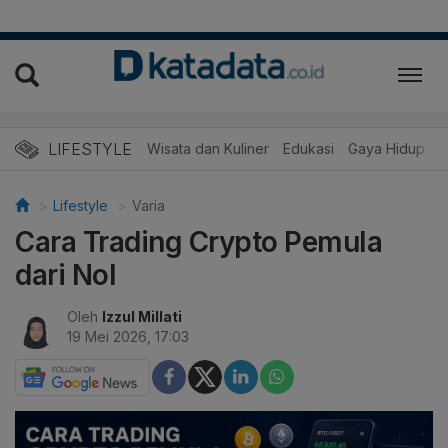
LIFESTYLE
Wisata dan Kuliner
Edukasi
Gaya Hidup
R
Lifestyle
Varia
Cara Trading Crypto Pemula
dari Nol
Oleh
Izzul Millati
19 Mei 2026, 17:03