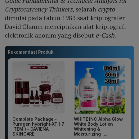
Guide Fundamental & Technical Analysis for
Cryptocurrency Thinkers
, sejarah
crypto
dimulai pada tahun 1983 saat kriptografer
David Chaum menciptakan alat kriptografi
elektronik anonim yang disebut
e-Cash
.
Rekomendasi Produk
Complete Package -
WHITE INC Alpha Glow
Puragen hybright-XT ( 7
White Body Lotion
ITEM ) - DAVIENA
Whitening &
SKINCARE
Moisturizing |...