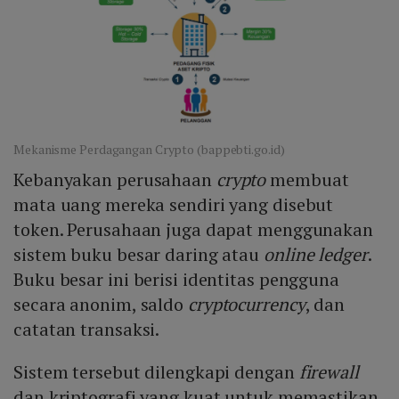
Mekanisme Perdagangan Crypto (bappebti.go.id)
Kebanyakan perusahaan
crypto
membuat
mata uang mereka sendiri yang disebut
token. Perusahaan juga dapat menggunakan
sistem buku besar daring atau
online ledger
.
Buku besar ini berisi identitas pengguna
secara anonim, saldo
cryptocurrency
, dan
catatan transaksi.
Sistem tersebut dilengkapi dengan
firewall
dan kriptografi yang kuat untuk memastikan