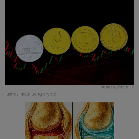
UNSPLASH/EXECUTIUM
Ilustrasi mata uang crypto