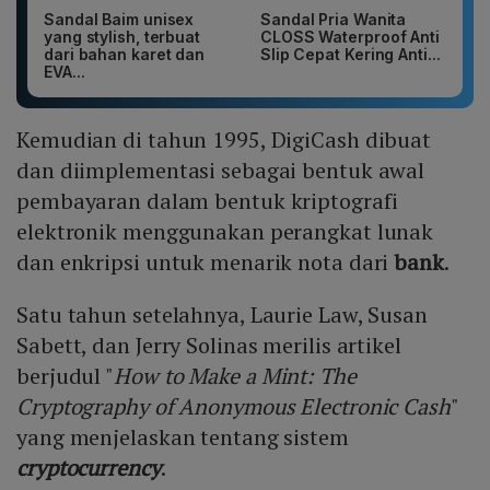
Sandal Baim unisex
Sandal Pria Wanita
yang stylish, terbuat
CLOSS Waterproof Anti
dari bahan karet dan
Slip Cepat Kering Anti...
EVA...
Kemudian di tahun 1995, DigiCash dibuat
dan diimplementasi sebagai bentuk awal
pembayaran dalam bentuk kriptografi
elektronik menggunakan perangkat lunak
dan enkripsi untuk menarik nota dari
bank
.
Satu tahun setelahnya, Laurie Law, Susan
Sabett, dan Jerry Solinas merilis artikel
berjudul "
How to Make a Mint: The
Cryptography of Anonymous Electronic Cash
"
yang menjelaskan tentang sistem
cryptocurrency
.