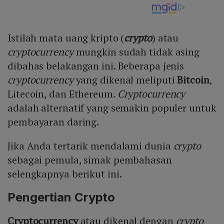
Istilah mata uang kripto (
crypto
) atau
cryptocurrency
mungkin sudah tidak asing
dibahas belakangan ini. Beberapa jenis
cryptocurrency
yang dikenal meliputi
Bitcoin
,
Litecoin, dan Ethereum.
Cryptocurrency
adalah alternatif yang semakin populer untuk
pembayaran daring.
Jika Anda tertarik mendalami dunia
crypto
sebagai pemula, simak pembahasan
selengkapnya berikut ini.
Pengertian Crypto
Cryptocurrency
atau dikenal dengan
crypto