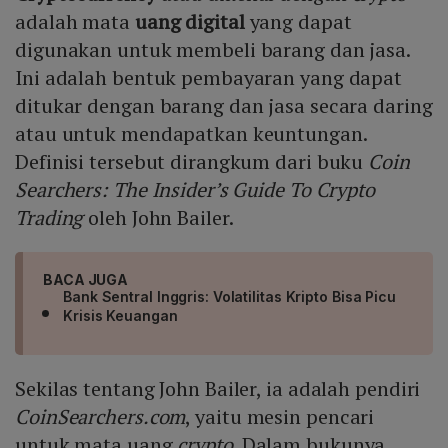
adalah mata
uang digital
yang dapat
digunakan untuk membeli barang dan jasa.
Ini adalah bentuk pembayaran yang dapat
ditukar dengan barang dan jasa secara daring
atau untuk mendapatkan keuntungan.
Definisi tersebut dirangkum dari buku
Coin
Searchers: The Insider’s Guide To Crypto
Trading
oleh John Bailer.
BACA JUGA
Bank Sentral Inggris: Volatilitas Kripto Bisa Picu
Krisis Keuangan
Sekilas tentang John Bailer, ia adalah pendiri
CoinSearchers.com
, yaitu mesin pencari
untuk mata uang
crypto
. Dalam bukunya