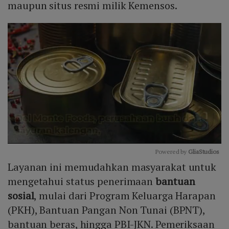
maupun situs resmi milik Kemensos.
Powered by 
GliaStudios
Layanan ini memudahkan masyarakat untuk
Mute
mengetahui status penerimaan
bantuan
sosial
, mulai dari Program Keluarga Harapan
(PKH), Bantuan Pangan Non Tunai (BPNT),
bantuan beras, hingga PBI-JKN. Pemeriksaan