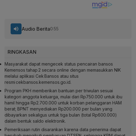
Audio Berita
0:55
RINGKASAN
Masyarakat dapat mengecek status pencairan bansos
Kemensos tahap 2 secara online dengan memasukkan NIK
melalui aplikasi Cek Bansos atau situs
resmi cekbansos.kemensos.go.id.
Program PKH memberikan bantuan per triwulan sesuai
kategori anggota keluarga, mulai dari Rp750.000 untuk ibu
hamil hingga Rp2.700.000 untuk korban pelanggaran HAM
berat; BPNT menyediakan Rp200.000 per bulan yang
dibayarkan sekaligus untuk tiga bulan (total Rp600.000)
dalam bentuk saldo elektronik.
Pemeriksaan rutin disarankan karena data penerima dapat
berubah mengikuti pembaruan DTSEN, sehingga KPM dapat