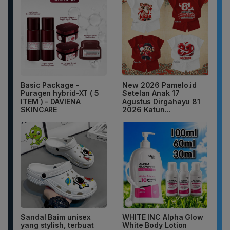
Basic Package -
New 2026 Pamelo.id
Puragen hybrid-XT ( 5
Setelan Anak 17
ITEM ) - DAVIENA
Agustus Dirgahayu 81
SKINCARE
2026 Katun...
Sandal Baim unisex
WHITE INC Alpha Glow
yang stylish, terbuat
White Body Lotion