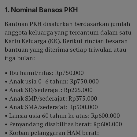
dicairkan sekaligus untuk tiga bulan, sehingga total
1. Nominal Bansos PKH
Rp600.000 per periode tiga bulan dalam bentuk saldo
elektronik.
Bantuan PKH disalurkan berdasarkan jumlah
anggota keluarga yang tercantum dalam satu
Kartu Keluarga (KK). Berikut rincian besaran
bantuan yang diterima setiap triwulan atau
tiga bulan:
• Ibu hamil/nifas: Rp750.000
• Anak usia 0–6 tahun: Rp750.000
• Anak SD/sederajat: Rp225.000
• Anak SMP/sederajat: Rp375.000
• Anak SMA/sederajat: Rp500.000
• Lansia usia 60 tahun ke atas: Rp600.000
• Penyandang disabilitas berat: Rp600.000
• Korban pelanggaran HAM berat: