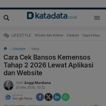
LIFESTYLE
Wisata dan Kuliner
Edukasi
Gaya Hidup
R
Lifestyle
Varia
Cara Cek Bansos Kemensos
Tahap 2 2026 Lewat Aplikasi
dan Website
Oleh
Anggi Mardiana
25 Mei 2026, 10:22