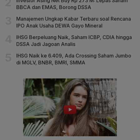
Investor Asing Net Buy Rp 273 M: Lepas Saham
BBCA dan EMAS, Borong DSSA
Manajemen Ungkap Kabar Terbaru soal Rencana
IPO Anak Usaha DEWA Gayo Mineral
IHSG Berpeluang Naik, Saham ICBP, CDIA hingga
DSSA Jadi Jagoan Analis
IHSG Naik ke 6.409, Ada Crossing Saham Jumbo
di MGLV, BNBR, BMRI, SMMA