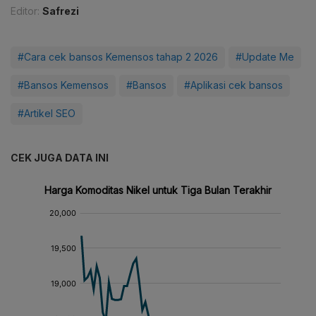
Editor:
Safrezi
#Cara cek bansos Kemensos tahap 2 2026
#Update Me
#Bansos Kemensos
#Bansos
#Aplikasi cek bansos
#Artikel SEO
CEK JUGA DATA INI