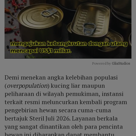
Powered by 
GliaStudios
Mute
Demi menekan angka kelebihan populasi
(
overpopulation
) kucing liar maupun
peliharaan di wilayah pemukiman, instansi
terkait resmi meluncurkan kembali program
pengebirian hewan secara cuma-cuma
bertajuk Steril Juli 2026. Layanan berkala
yang sangat dinantikan oleh para pencinta
hewan ini diharapkan dapat membantu