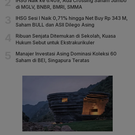
IHSG Naik ke 6.409, Ada Crossing Saham Jumbo
di MGLV, BNBR, BMRI, SMMA
IHSG Sesi I Naik 0,71% hingga Net Buy Rp 343 M,
Saham BULL dan ASII Dilego Asing
Ribuan Senjata Ditemukan di Sekolah, Kuasa
Hukum Sebut untuk Ekstrakurikuler
Manajer Investasi Asing Dominasi Koleksi 60
Saham di BEI, Singapura Teratas