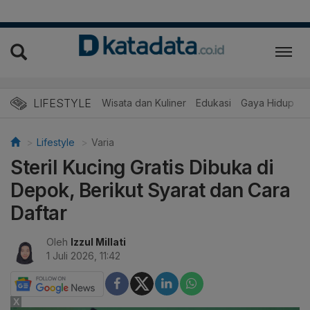
LIFESTYLE
Wisata dan Kuliner
Edukasi
Gaya Hidup
R
Lifestyle
Varia
Steril Kucing Gratis Dibuka di
Depok, Berikut Syarat dan Cara
Daftar
Oleh
Izzul Millati
1 Juli 2026, 11:42
X