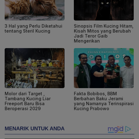
3 Hal yang Perlu Diketahui
Sinopsis Film Kucing Hitam,
tentang Steril Kucing
Kisah Mitos yang Berubah
Jadi Teror Gaib
Mengerikan
Molor dari Target ,
Fakta Bobibos, BBM
Tambang Kucing Liar
Berbahan Baku Jerami
Freeport Baru Bisa
yang Namanya Terinspirasi
Beroperasi 2029
Kucing Prabowo