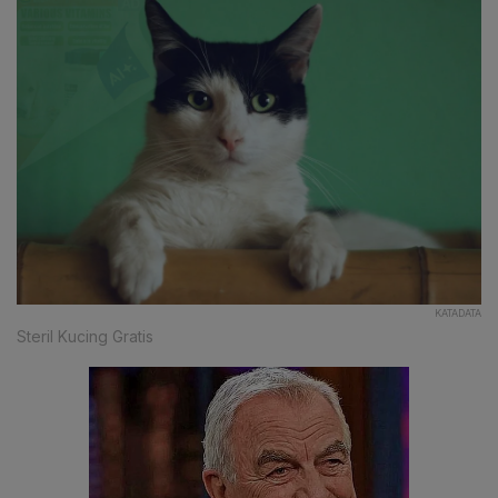
KATADATA
Steril Kucing Gratis