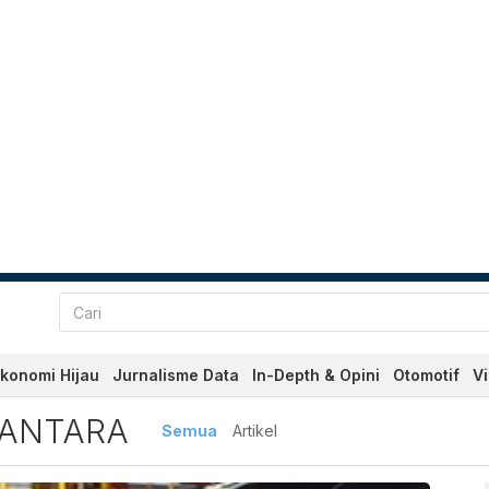
konomi Hijau
Jurnalisme Data
In-Depth & Opini
Otomotif
V
SANTARA
Semua
Artikel