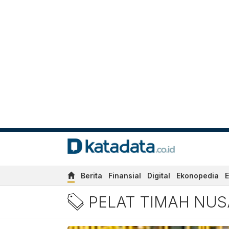
Berita
Finansial
Digital
Ekonopedia
E
Pelat Timah Nusantara
PELAT TIMAH NU