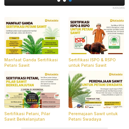
ATA
KATADATA
Manfaat Ganda Sertifikasi
Sertifikasi ISPO & RSPO
Petani Sawit
untuk Petani Sawit
Sertifikasi Petani, Pilar
Peremajaan Sawit untuk
Sawit Berkelanjutan
Petani Swadaya