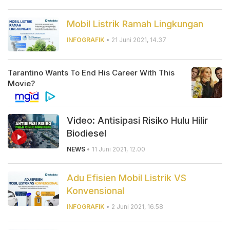
Mobil Listrik Ramah Lingkungan
INFOGRAFIK
• 21 Juni 2021, 14.37
Video: Antisipasi Risiko Hulu Hilir
Biodiesel
NEWS
• 11 Juni 2021, 12.00
Adu Efisien Mobil Listrik VS
Konvensional
INFOGRAFIK
• 2 Juni 2021, 16.58