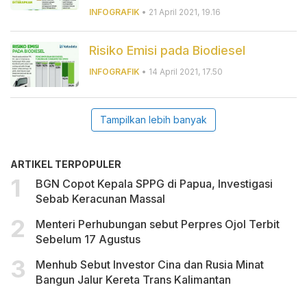
INFOGRAFIK
• 21 April 2021, 19.16
Risiko Emisi pada Biodiesel
INFOGRAFIK
• 14 April 2021, 17.50
Tampilkan lebih banyak
ARTIKEL TERPOPULER
BGN Copot Kepala SPPG di Papua, Investigasi
Sebab Keracunan Massal
Menteri Perhubungan sebut Perpres Ojol Terbit
Sebelum 17 Agustus
Menhub Sebut Investor Cina dan Rusia Minat
Bangun Jalur Kereta Trans Kalimantan