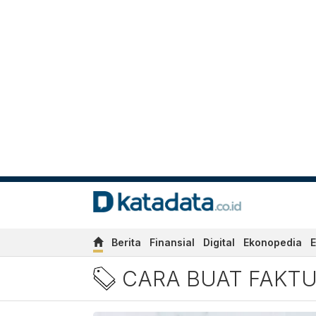
Berita
Finansial
Digital
Ekonopedia
E
Berita Cara Buat Faktur Pa
CARA BUAT FAKTU