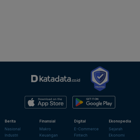
Berita
Finansial
Digital
Ekonopedia
Nasional
Makro
E-Commerce
Sejarah
Industri
Keuangan
Fintech
Ekonomi