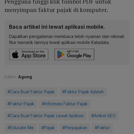
Pengguna tinggi klik tombol PDF untuk
menyimpan faktur pajak di komputer.
Baca artikel ini lewat aplikasi mobile.
Dapatkan pengalaman membaca lebih nyaman dan nikmati
fitur menarik lainnya lewat aplikasi mobile Katadata.
Editor:
Agung
#Cara Buat Faktur Pajak
#Faktur Pajak Adalah
#Faktur Pajak
#Informasi Faktur Pajak
#Cara Buat Faktur Pajak Lewat Aplikasi
#Artikel SEO
#Educate Me
#Pajak
#Perpajakan
#Faktur