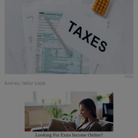
PEXEL
Ilustrasi, faktur pajak.