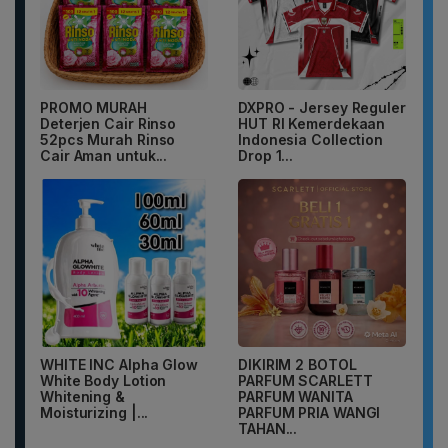
PROMO MURAH
DXPRO - Jersey Reguler
Deterjen Cair Rinso
HUT RI Kemerdekaan
52pcs Murah Rinso
Indonesia Collection
Cair Aman untuk...
Drop 1...
WHITE INC Alpha Glow
DIKIRIM 2 BOTOL
White Body Lotion
PARFUM SCARLETT
Whitening &
PARFUM WANITA
Moisturizing |...
PARFUM PRIA WANGI
TAHAN...