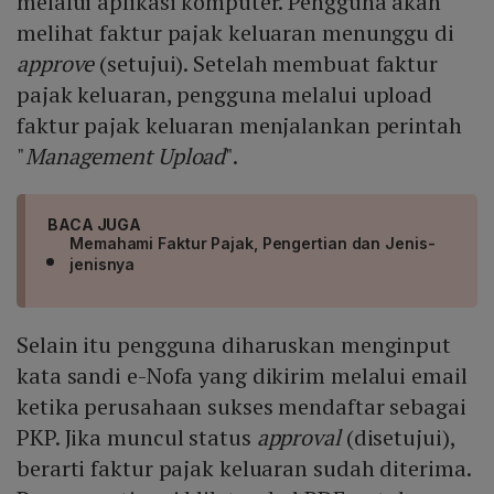
melalui aplikasi komputer. Pengguna akan
melihat faktur pajak keluaran menunggu di
approve
(setujui). Setelah membuat faktur
pajak keluaran, pengguna melalui upload
faktur pajak keluaran menjalankan perintah
"
Management Upload
".
BACA JUGA
Memahami Faktur Pajak, Pengertian dan Jenis-
jenisnya
Selain itu pengguna diharuskan menginput
kata sandi e-Nofa yang dikirim melalui email
ketika perusahaan sukses mendaftar sebagai
PKP. Jika muncul status
approval
(disetujui),
berarti faktur pajak keluaran sudah diterima.