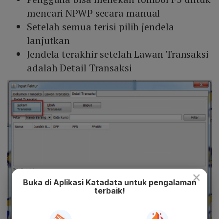
mencari NPWP secara manual
Setelah semua terisi pilih jendela
lanjutkan
Jendela terakhir setelah Lawan Transaksi
adalah Detail Transaksi
×
Buka di Aplikasi Katadata untuk pengalaman
terbaik!