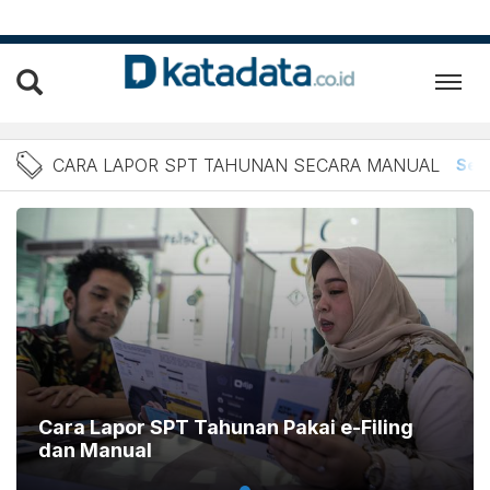
Berita Cara Lapor SPT Tah
CARA LAPOR SPT TAHUNAN SECARA MANUAL
Sem
Cara Lapor SPT Tahunan Pakai e-Filing
dan Manual