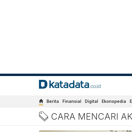
Berita
Finansial
Digital
Ekonopedia
E
Berita Cara Mencari Akar 
CARA MENCARI AK