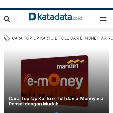
Berita cara top-up kartu 
CARA TOP-UP KARTU E-TOLL DAN E-MONEY VIA P
Cara Top-Up Kartu e-Toll dan e-Money via
Ponsel dengan Mudah