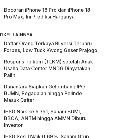
Bocoran iPhone 18 Pro dan iPhone 18
Pro Max, Ini Prediksi Harganya
TIKEL LAINNYA
Daftar Orang Terkaya RI versi Terbaru
Forbes, Low Tuck Kwong Geser Prajogo
Respons Telkom (TLKM) setelah Anak
Usaha Data Center MNDG Dinyatakan
Pailit
Danantara Siapkan Gelombang IPO
BUMN, Pegadaian hingga Pelindo
Masuk Daftar
IHSG Naik ke 6.351, Saham BUMI,
BBCA, ANTM hingga AMMN Diburu
Investor
IHSG Sesi I Naik 0,69%, Saham Grup