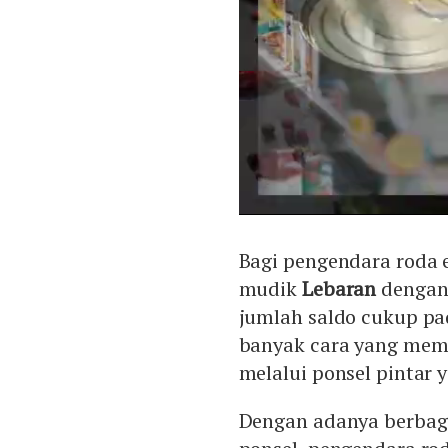
Bagi pengendara roda
mudik
Lebaran
dengan 
jumlah saldo cukup pad
banyak cara yang memu
melalui ponsel pintar 
Dengan adanya berbaga