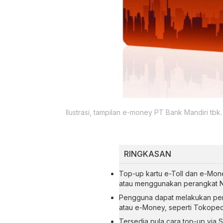
Ilustrasi, tampilan e-money PT Bank Mandiri tbk.
RINGKASAN
Top-up kartu e-Toll dan e-Mon
atau menggunakan perangkat 
Pengguna dapat melakukan pengi
atau e-Money, seperti Tokopedia
Tersedia pula cara top-up via