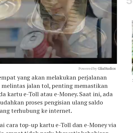
Powered by 
GliaStudios
 empat yang akan melakukan perjalanan
melintas jalan tol, penting memastikan
Mute
a kartu e-Toll atau e-Money. Saat ini, ada
dahkan proses pengisian ulang saldo
yang terhubung ke internet.
i cara top-up kartu e-Toll dan e-Money via