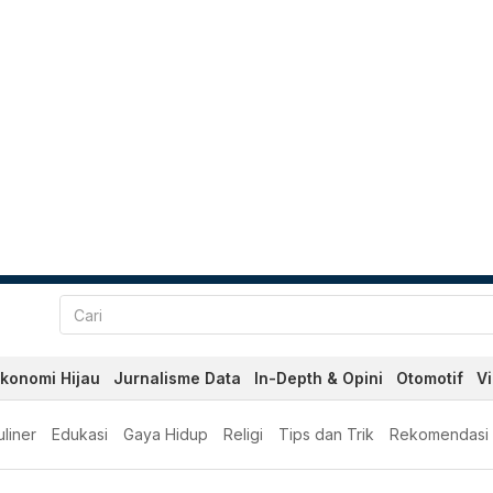
konomi Hijau
Jurnalisme Data
In-Depth & Opini
Otomotif
V
liner
Edukasi
Gaya Hidup
Religi
Tips dan Trik
Rekomendasi