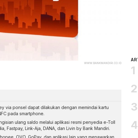
AR
WWW.BANKMANDIRI.CO.ID
ey via ponsel dapat dilakukan dengan memindai kartu
NFC pada smartphone.
sian ulang saldo melalui aplikasi resmi penyedia e-Toll
, Fastpay, Link-Aja, DANA, dan Livin by Bank Mandiri.
 Shopee, OVO, GoPay, dan aplikasi lain yang menawarkan