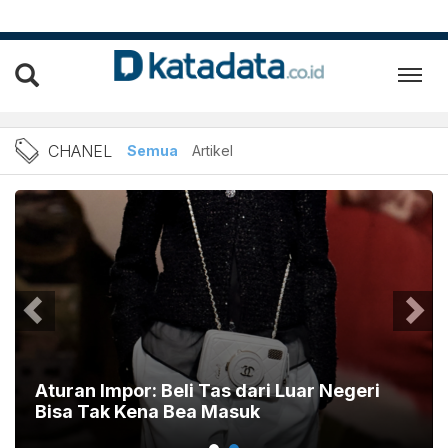
Berita Chanel Terbaru dan 
CHANEL
Semua
Artikel
Aturan Impor: Beli Tas dari Luar Negeri
Bisa Tak Kena Bea Masuk