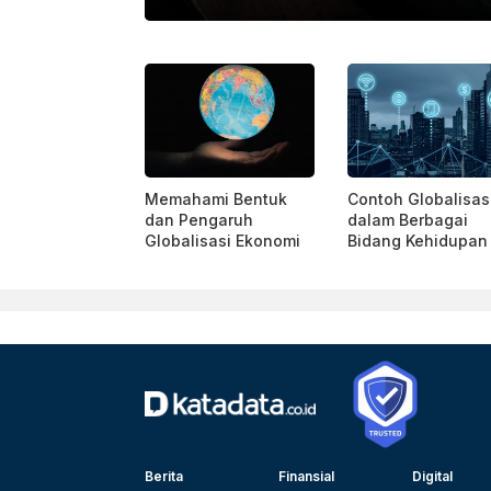
PEXELS
Memahami Bentuk
Contoh Globalisas
dan Pengaruh
dalam Berbagai
Globalisasi Ekonomi
Bidang Kehidupan
Berita
Finansial
Digital