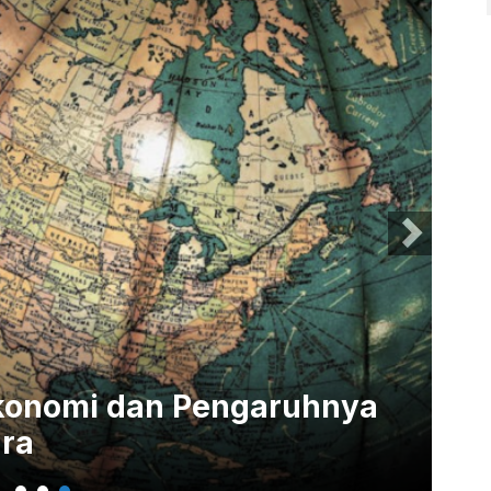
Ekonomi dan Pengaruhnya
ra
7 