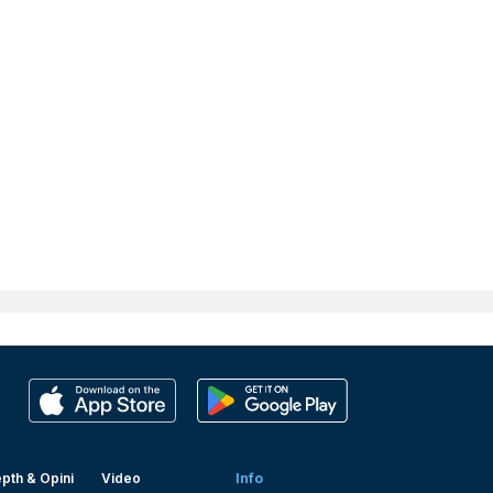
pth & Opini
Video
Info