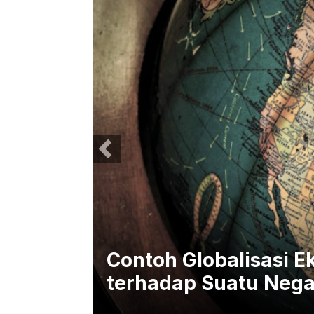
an
Contoh Globalisasi 
terhadap Suatu Nega