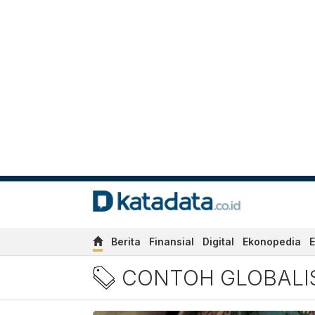
Berita
Finansial
Digital
Ekonopedia
E
Berita Contoh Globalisasi
CONTOH GLOBALI