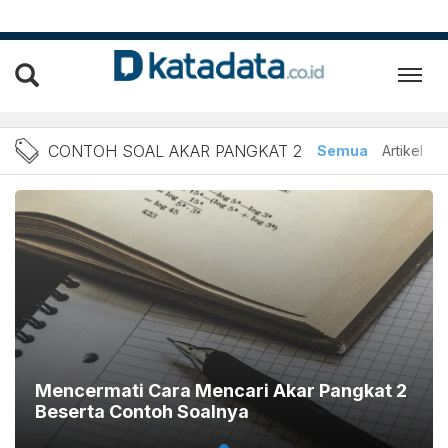
Berita Contoh Soal Akar P
CONTOH SOAL AKAR PANGKAT 2
Semua
Artikel
Mencermati Cara Mencari Akar Pangkat 2
Beserta Contoh Soalnya