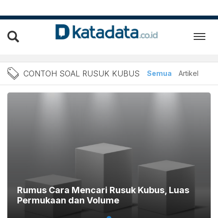
Berita Contoh Soal Rusuk 
CONTOH SOAL RUSUK KUBUS
Semua
Artikel
Rumus Cara Mencari Rusuk Kubus, Luas
Permukaan dan Volume