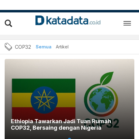
cop32
COP32
Semua
Artikel
Ethiopia Tawarkan Jadi Tuan Rumah
COP32, Bersaing dengan Nigeria