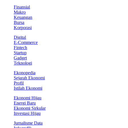
Finansial
Makro
Keuangan
Bursa
Korporasi
Digital
E-Commerce
Fintech
Startup
Gadget
Teknologi
Ekonopedia
Sejarah Ekonomi
Profil
Istilah Ekonomi
Ekonomi Hijau
Energi Baru
Ekonomi Sirkular
Investasi Hijau
Jurnalisme Data