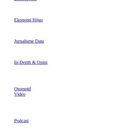
Ekonomi Hijau
Jurnalisme Data
In-Depth & Opini
Otomotif
Video
Podcast