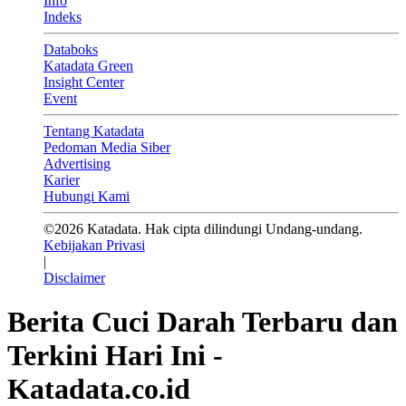
Info
Indeks
Databoks
Katadata Green
Insight Center
Event
Tentang Katadata
Pedoman Media Siber
Advertising
Karier
Hubungi Kami
©2026 Katadata. Hak cipta dilindungi Undang-undang.
Kebijakan Privasi
|
Disclaimer
Berita Cuci Darah Terbaru dan
Terkini Hari Ini -
Katadata.co.id