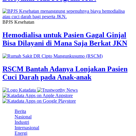
BPJS Kesehatan
Hemodialisa untuk Pasien Gagal Ginjal
Bisa Dilayani di Mana Saja Berkat JKN
RSCM Bantah Adanya Lonjakan Pasien
Cuci Darah pada Anak-anak
Berita
Nasional
Industri
Internasional
Energi