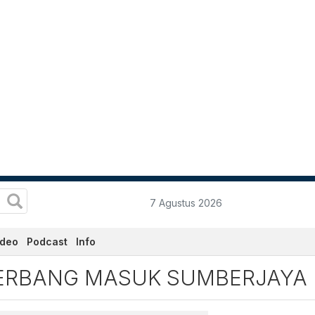
7 Agustus 2026
ideo
Podcast
Info
bang Masuk Sumberjaya Ter
 GERBANG MASUK SUMBERJAYA