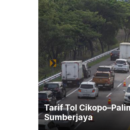
Tarif Tol Cikopo–Pa
Sumberjaya