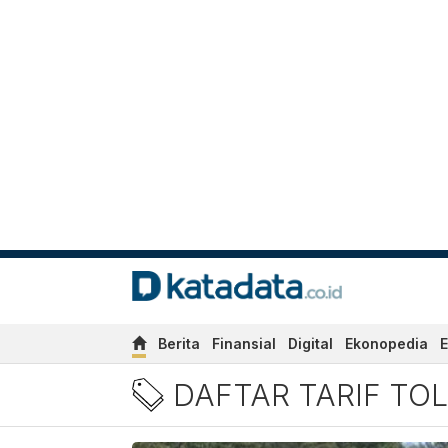
Berita
Finansial
Digital
Ekonopedia
E
Berita daftar Tarif Tol C
DAFTAR TARIF TO