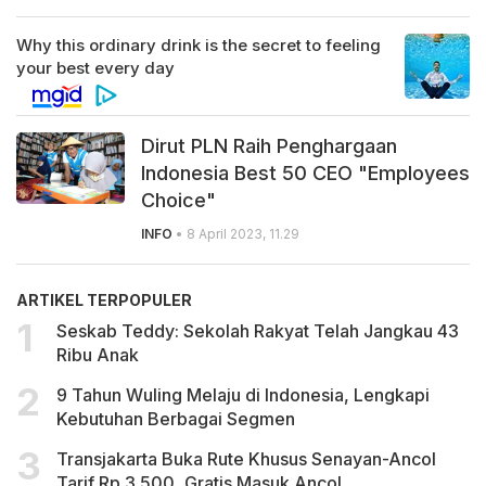
Dirut PLN Raih Penghargaan
Indonesia Best 50 CEO "Employees
Choice"
INFO
• 8 April 2023, 11.29
ARTIKEL TERPOPULER
Seskab Teddy: Sekolah Rakyat Telah Jangkau 43
Ribu Anak
9 Tahun Wuling Melaju di Indonesia, Lengkapi
Kebutuhan Berbagai Segmen
Transjakarta Buka Rute Khusus Senayan-Ancol
Tarif Rp 3.500, Gratis Masuk Ancol