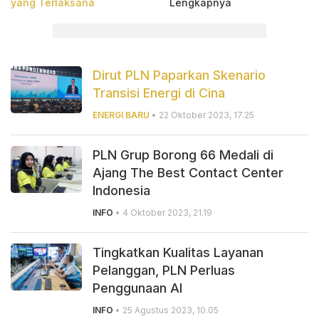
yang Terlaksana
Lengkapnya
Dirut PLN Paparkan Skenario
Transisi Energi di Cina
ENERGI BARU
• 22 Oktober 2023, 17.25
PLN Grup Borong 66 Medali di
Ajang The Best Contact Center
Indonesia
INFO
• 4 Oktober 2023, 21.19
Tingkatkan Kualitas Layanan
Pelanggan, PLN Perluas
Penggunaan AI
INFO
• 25 Agustus 2023, 10.05