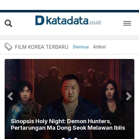
Berita Film Korea Terbaru 
FILM KOREA TERBARU
Semua
Artikel
Sinopsis Holy Night: Demon Hunters,
Pertarungan Ma Dong Seok Melawan Iblis