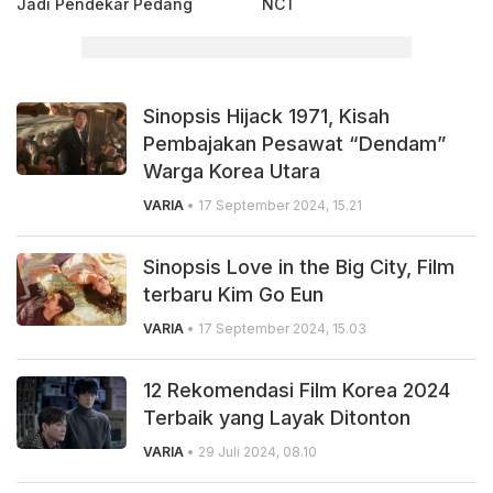
Jadi Pendekar Pedang
NCT
Sinopsis Hijack 1971, Kisah
Pembajakan Pesawat “Dendam”
Warga Korea Utara
VARIA
• 17 September 2024, 15.21
Sinopsis Love in the Big City, Film
terbaru Kim Go Eun
VARIA
• 17 September 2024, 15.03
12 Rekomendasi Film Korea 2024
Terbaik yang Layak Ditonton
VARIA
• 29 Juli 2024, 08.10