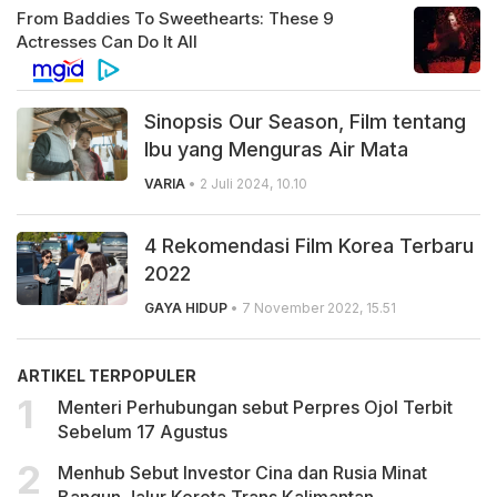
Sinopsis Our Season, Film tentang
Ibu yang Menguras Air Mata
VARIA
• 2 Juli 2024, 10.10
4 Rekomendasi Film Korea Terbaru
2022
GAYA HIDUP
• 7 November 2022, 15.51
ARTIKEL TERPOPULER
Menteri Perhubungan sebut Perpres Ojol Terbit
Sebelum 17 Agustus
Menhub Sebut Investor Cina dan Rusia Minat
Bangun Jalur Kereta Trans Kalimantan