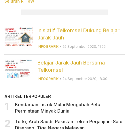
Seluruh RT RW
Inisiatif Telkomsel Dukung Belajar
Jarak Jauh
INFOGRAFIK
• 25 September 2020, 11.55
Belajar Jarak Jauh Bersama
Telkomsel
INFOGRAFIK
• 24 September 2020, 18.00
ARTIKEL TERPOPULER
Kendaraan Listrik Mulai Mengubah Peta
Permintaan Minyak Dunia
Turki, Arab Saudi, Pakistan Teken Perjanjian: Satu
Diserang, Tiga Negara Melawan