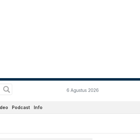
6 Agustus 2026
ideo
Podcast
Info
data.co.id