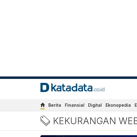
Berita
Finansial
Digital
Ekonopedia
E
Berita Kekurangan Webinar
KEKURANGAN WEB