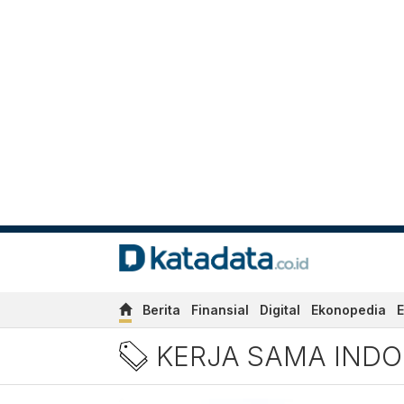
Berita
Finansial
Digital
Ekonopedia
E
Kerja Sama Indonesia Ing
KERJA SAMA INDO