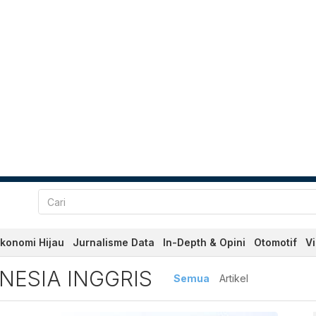
konomi Hijau
Jurnalisme Data
In-Depth & Opini
Otomotif
V
gris
NESIA INGGRIS
Semua
Artikel