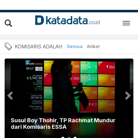
Berita Komisaris Adalah Te
KOMISARIS ADALAH
Semua
Artikel
Susul Boy Thohir, TP Rachmat Mundur
dari Komisaris ESSA