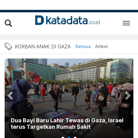
Berita Korban Anak di Gaz
KORBAN ANAK DI GAZA
Semua
Artikel
Dua Bayi Baru Lahir Tewas di Gaza, Israel
terus Targetkan Rumah Sakit