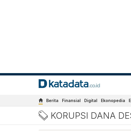
Berita
Finansial
Digital
Ekonopedia
E
Berita Korupsi Dana Desa 
KORUPSI DANA DE