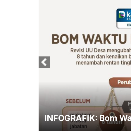
an
INFOGRAFIK: Bom Wak