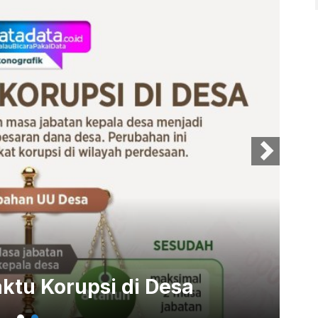
Di
tu Korupsi di Desa
Jo