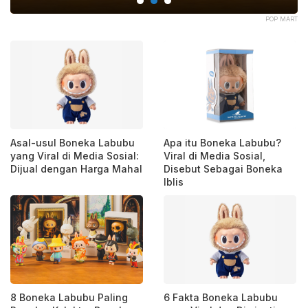
ELS
POP MART
Asal-usul Boneka Labubu
Apa itu Boneka Labubu?
yang Viral di Media Sosial:
Viral di Media Sosial,
Dijual dengan Harga Mahal
Disebut Sebagai Boneka
Iblis
8 Boneka Labubu Paling
6 Fakta Boneka Labubu