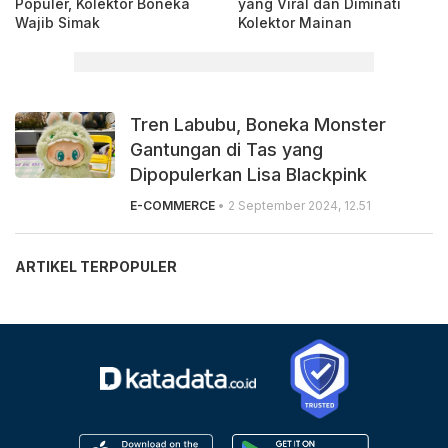
Populer, Kolektor Boneka
yang Viral dan Diminati
Wajib Simak
Kolektor Mainan
Tren Labubu, Boneka Monster
Gantungan di Tas yang
Dipopulerkan Lisa Blackpink
E-COMMERCE
• 2 September 2024, 12.51
ARTIKEL TERPOPULER