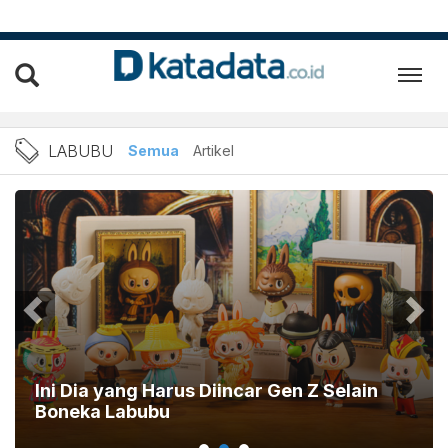
Berita Labubu Terbaru dan
LABUBU
Semua
Artikel
Ini Dia yang Harus Diincar Gen Z Selain
Boneka Labubu