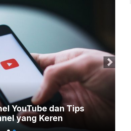
el YouTube dan Tips
Vi
nel yang Keren
Se