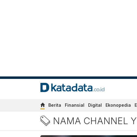
Berita
Finansial
Digital
Ekonopedia
E
Berita Nama Channel YouT
NAMA CHANNEL Y