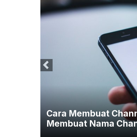
er
Cara Membuat Chann
Membuat Nama Chan