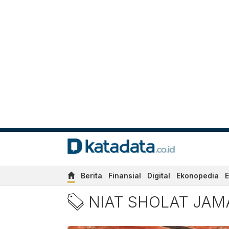
Berita
Finansial
Digital
Ekonopedia
E
Berita Niat Sholat Jamak T
NIAT SHOLAT JAM