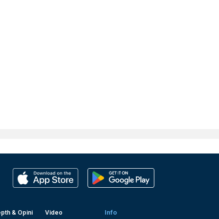
pth & Opini
Video
Info