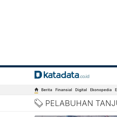
Berita
Finansial
Digital
Ekonopedia
E
Berita Pelabuhan Tanjung 
PELABUHAN TANJ