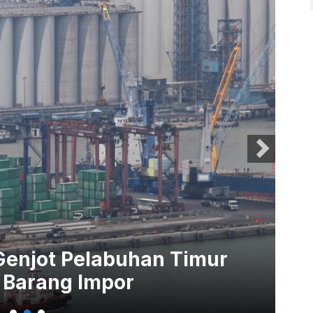
Genjot Pelabuhan Timur
Ba
 Barang Impor
La