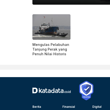
KEMENTERIAN KEUANGAN
Mengulas Pelabuhan
Tanjung Perak yang
Penuh Nilai Historis
Berita
Finansial
Digital