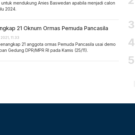
 untuk mendukung Anies Baswedan apabila menjadi calon
lu 2024.
Tangkap 21 Oknum Ormas Pemuda Pancasila
2021, 11.33
menangkap 21 anggota ormas Pemuda Pancasila usai demo
depan Gedung DPR/MPR RI pada Kamis (25/11).