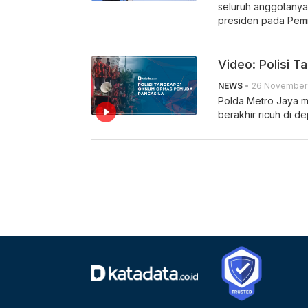
seluruh anggotanya
presiden pada Pemi
Video: Polisi 
NEWS
• 26 November 
Polda Metro Jaya 
berakhir ricuh di 