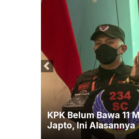
Jemput
KPK Belum Bawa 11 Mo
Japto, Ini Alasannya