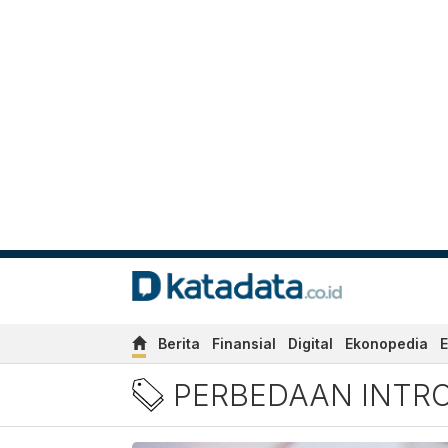
Berita
Finansial
Digital
Ekonopedia
E
Berita Perbedaan Introver
PERBEDAAN INTR