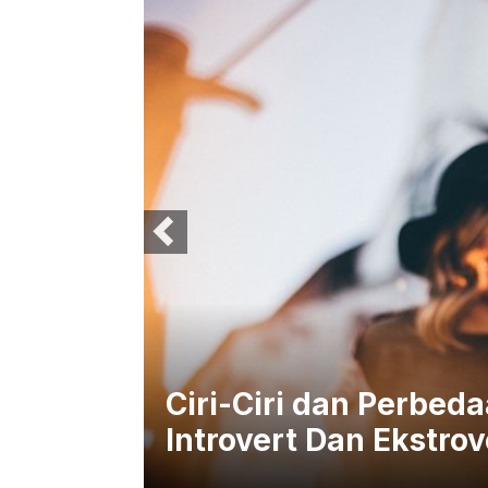
Ciri-Ciri dan Perbed
overt
Introvert Dan Ekstrov