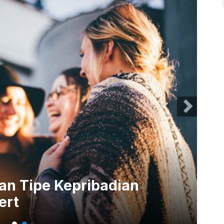
aan Tipe Kepribadian
ert
Me