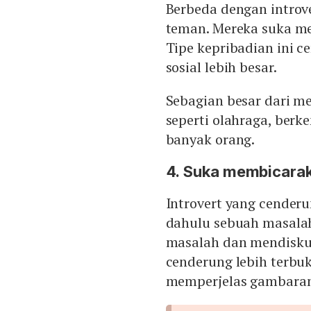
Berbeda dengan introv
teman. Mereka suka me
Tipe kepribadian ini c
sosial lebih besar.
Sebagian besar dari me
seperti olahraga, ber
banyak orang.
4. Suka membicarak
Introvert yang cenderu
dahulu sebuah masala
masalah dan mendiskus
cenderung lebih terbuk
memperjelas gambaran 