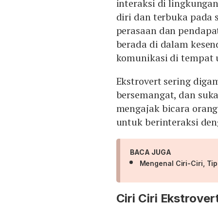
interaksi di lingkungan
diri dan terbuka pada 
perasaan dan pendapat
berada di dalam kesen
komunikasi di tempat 
Ekstrovert sering dig
bersemangat, dan suka
mengajak bicara orang
untuk berinteraksi den
BACA JUGA
Mengenal Ciri-Ciri, Tipe
Ciri Ciri Ekstrover