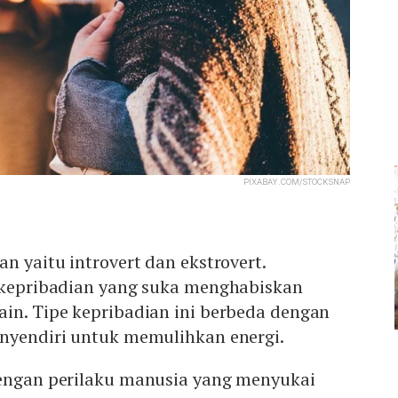
PIXABAY.COM/STOCKSNAP
n yaitu introvert dan ekstrovert.
e kepribadian yang suka menghabiskan
ain. Tipe kepribadian ini berbeda dengan
enyendiri untuk memulihkan energi.
dengan perilaku manusia yang menyukai