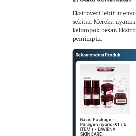
Ekstrovert lebih meny
sekitar. Mereka nyam
kelompok besar. Ekstr
pemimpin.
Rekomendasi Produk
Basic Package -
Puragen hybrid-XT ( 5
ITEM ) - DAVIENA
SKINCARE