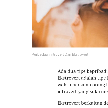
Perbedaan Introvert Dan Ekstrovert
Ada dua tipe kepribadia
Ekstrovert adalah tip
waktu bersama orang l
introvert yang suka m
Ekstrovert berkaitan 