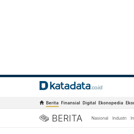
Berita
Finansial
Digital
Ekonopedia
Eko
BERITA
Nasional
Industri
I