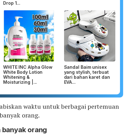
Drop 1...
WHITE INC Alpha Glow
Sandal Baim unisex
White Body Lotion
yang stylish, terbuat
Whitening &
dari bahan karet dan
Moisturizing |...
EVA...
habiskan waktu untuk berbagai pertemuan
banyak orang.
 banyak orang