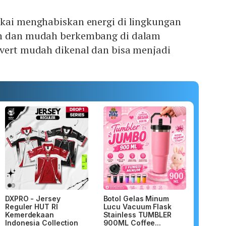
ukai menghabiskan energi di lingkungan
an dan mudah berkembang di dalam
overt mudah dikenal dan bisa menjadi
DXPRO - Jersey
Botol Gelas Minum
Reguler HUT RI
Lucu Vacuum Flask
Kemerdekaan
Stainless TUMBLER
Indonesia Collection
900ML Coffee...