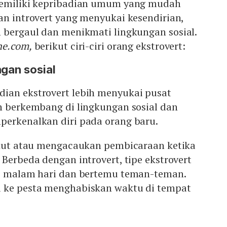
memiliki kepribadian umum yang mudah
an introvert yang menyukai kesendirian,
 bergaul dan menikmati lingkungan sosial.
ne.com,
berikut ciri-ciri orang ekstrovert:
ngan sosial
ian ekstrovert lebih menyukai pusat
h berkembang di lingkungan sosial dan
perkenalkan diri pada orang baru.
takut atau mengacaukan pembicaraan ketika
 Berbeda dengan introvert, tipe ekstrovert
di malam hari dan bertemu teman-teman.
 ke pesta menghabiskan waktu di tempat