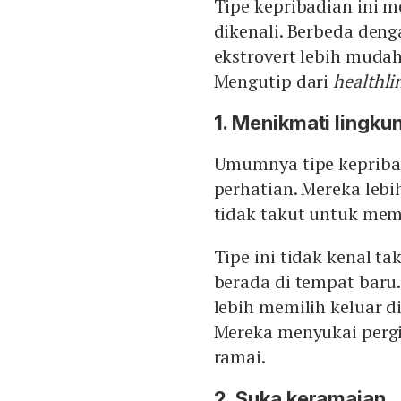
Tipe kepribadian ini 
dikenali. Berbeda deng
ekstrovert lebih mudah
Mengutip dari
healthli
1. Menikmati lingku
Umumnya tipe kepribad
perhatian. Mereka lebi
tidak takut untuk mem
Tipe ini tidak kenal 
berada di tempat baru.
lebih memilih keluar 
Mereka menyukai pergi
ramai.
2. Suka keramaian