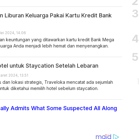
 Liburan Keluarga Pakai Kartu Kredit Bank
ei 2024, 14.06
an keuntungan yang ditawarkan kartu kredit Bank Mega
luarga Anda menjadi lebih hemat dan menyenangkan.
otel untuk Staycation Setelah Lebaran
aret 2024, 13.51
as dan lokasi strategis, Traveloka mencatat ada sejumlah
untuk diketahui memilih hotel sebelum staycation.
nally Admits What Some Suspected All Along