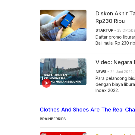
Diskon Akhir T
Rp230 Ribu
STARTUP
• 25 Oktobe
Daftar promo libura
Bali mulai Rp 230 rib
Video: Negara 
NEWS
• 24 Juni 2022, 
Para pelancong bis
dengan biaya libura
Index 2022.
Clothes And Shoes Are The Real Chal
BRAINBERRIES