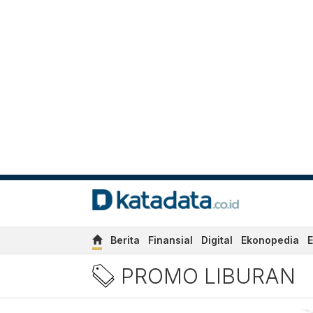
Berita
Finansial
Digital
Ekonopedia
E
Berita promo liburan Terba
PROMO LIBURAN