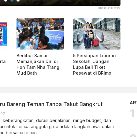
UNSPLASH.COM
Berlibur Sambil
5 Persiapan Liburan
rta
Memanjakan Diri di
Sekolah, Jangan
Hon Tam Nha Trang
Lupa Beli Tiket
Mud Bath
Pesawat di BRImo
AR
eru Bareng Teman Tanpa Takut Bangkrut
.07
 keberangkatan, durasi perjalanan, range budget, dan
uai untuk semua anggota grup adalah langkah awal dalam
an bersama teman.