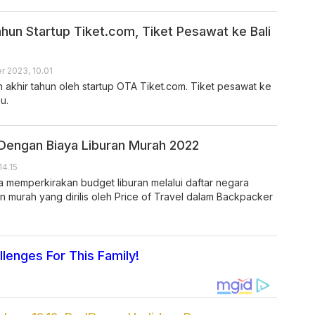
ahun Startup Tiket.com, Tiket Pesawat ke Bali
r 2023, 10.01
n akhir tahun oleh startup OTA Tiket.com. Tiket pesawat ke
u.
Dengan Biaya Liburan Murah 2022
14.15
a memperkirakan budget liburan melalui daftar negara
n murah yang dirilis oleh Price of Travel dalam Backpacker
lenges For This Family!