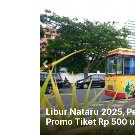
Libur Nataru 2025, P
Promo Tiket Rp 500 un