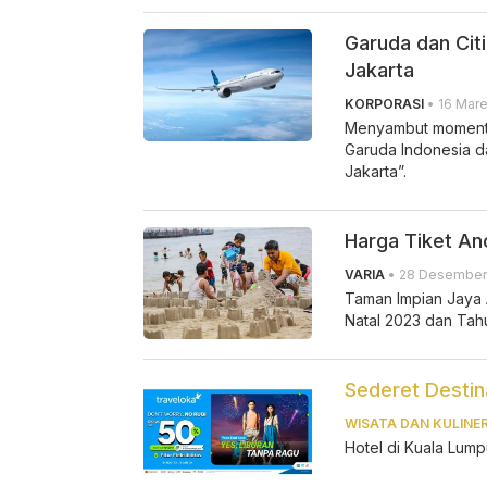
Garuda dan Citi
Jakarta
KORPORASI
• 16 Mare
Menyambut momentu
Garuda Indonesia d
Jakarta”.
Harga Tiket An
VARIA
• 28 Desember 
Taman Impian Jaya 
Natal 2023 dan Tahu
Sederet Destin
WISATA DAN KULINE
Hotel di Kuala Lum