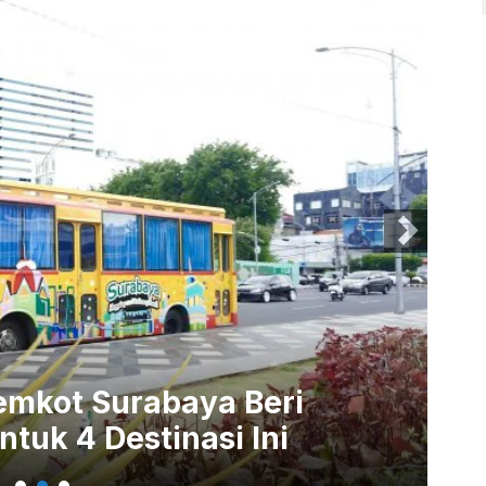
emkot Surabaya Beri
Ni
tuk 4 Destinasi Ini
Bu