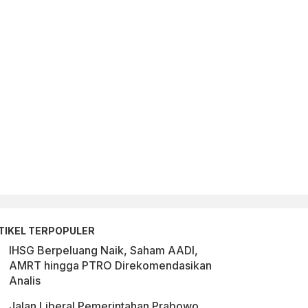
TIKEL TERPOPULER
IHSG Berpeluang Naik, Saham AADI,
AMRT hingga PTRO Direkomendasikan
Analis
Jalan Liberal Pemerintahan Prabowo