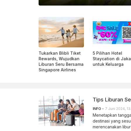
DOK TRAVELOKA
Tukarkan Blibli Tiket
5 Pilihan Hotel
Rewards, Wujudkan
Staycation di Jaka
Liburan Seru Bersama
untuk Keluarga
Singapore Airlines
Tips Liburan S
INFO
• 7 Juni 2024, 13
Menetapkan tanggal
destinasi yang ses
merencanakan libur