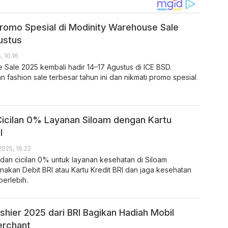
romo Spesial di Modinity Warehouse Sale
ustus
 10.16
Sale 2025 kembali hadir 14–17 Agustus di ICE BSD.
fashion sale terbesar tahun ini dan nikmati promo spesial
icilan 0% Layanan Siloam dengan Kartu
I
2025, 16.22
dan cicilan 0% untuk layanan kesehatan di Siloam
nakan Debit BRI atau Kartu Kredit BRI dan jaga kesehatan
erlebih.
shier 2025 dari BRI Bagikan Hadiah Mobil
erchant