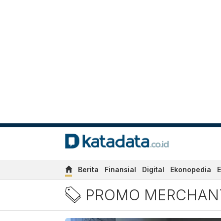
Berita
Finansial
Digital
Ekonopedia
E
Berita Promo Merchant BRI
PROMO MERCHANT