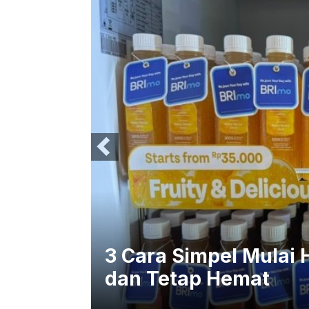
Ribet
Jeda Sejenak, 5 Cara
Lagi Saat Aktivitas P