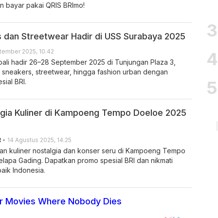
an bayar pakai QRIS BRImo!
 dan Streetwear Hadir di USS Surabaya 2025
tember 2025, 10.42
li hadir 26–28 September 2025 di Tunjungan Plaza 3,
sneakers, streetwear, hingga fashion urban dengan
ial BRI.
gia Kuliner di Kampoeng Tempo Doeloe 2025
R
• 14 Agustus 2025, 14.25
n kuliner nostalgia dan konser seru di Kampoeng Tempo
elapa Gading. Dapatkan promo spesial BRI dan nikmati
aik Indonesia.
or Movies Where Nobody Dies