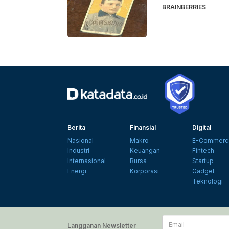
BRAINBERRIES
Berita
Finansial
Digital
Nasional
Makro
E-Commerc
Industri
Keuangan
Fintech
Internasional
Bursa
Startup
Energi
Korporasi
Gadget
Teknologi
Email
Langganan Newsletter