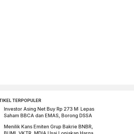
TIKEL TERPOPULER
Investor Asing Net Buy Rp 273 M: Lepas
Saham BBCA dan EMAS, Borong DSSA
Menilik Kans Emiten Grup Bakrie BNBR,
BUMI, VKTR, MDIA Usai Lonjakan Harga