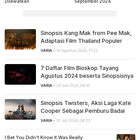
Dilewatkan
September 2024
Sinopsis Kang Mak from Pee Mak,
Adaptasi Film Thailand Populer
VARIA
• 19 Agustus 2024, 17.22
7 Daftar Film Bioskop Tayang
Agustus 2024 beserta Sinopsisnya
VARIA
• 24 Juli 2024, 09.10
Sinopsis Twisters, Aksi Laga Kate
Cooper Sebagai Pemburu Badai
VARIA
• 10 Juli 2024, 08.23