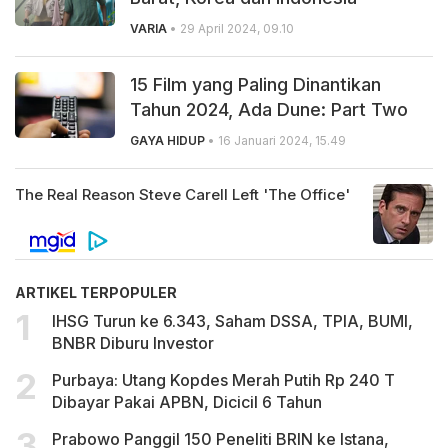
VARIA
• 29 April 2024, 09.10
15 Film yang Paling Dinantikan
Tahun 2024, Ada Dune: Part Two
GAYA HIDUP
• 16 Januari 2024, 15.49
ARTIKEL TERPOPULER
IHSG Turun ke 6.343, Saham DSSA, TPIA, BUMI,
BNBR Diburu Investor
Purbaya: Utang Kopdes Merah Putih Rp 240 T
Dibayar Pakai APBN, Dicicil 6 Tahun
Prabowo Panggil 150 Peneliti BRIN ke Istana,