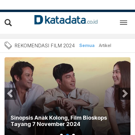
Berita Rekomendasi Film 2
REKOMENDASI FILM 2024
Semua
Artikel
Sinopsis Anak Kolong, Film Bioskops
Tayang 7 November 2024