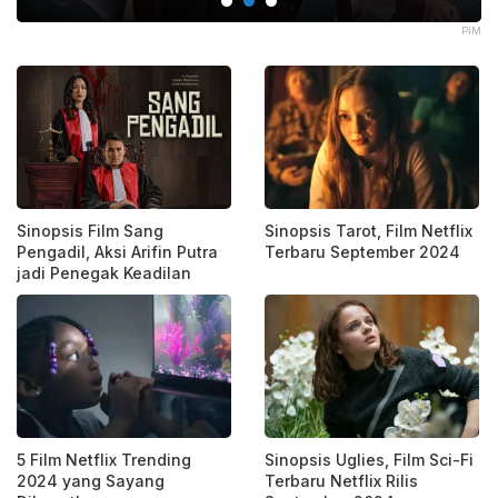
MDB
PIM
Sinopsis Film Sang
Sinopsis Tarot, Film Netflix
Pengadil, Aksi Arifin Putra
Terbaru September 2024
jadi Penegak Keadilan
5 Film Netflix Trending
Sinopsis Uglies, Film Sci-Fi
2024 yang Sayang
Terbaru Netflix Rilis