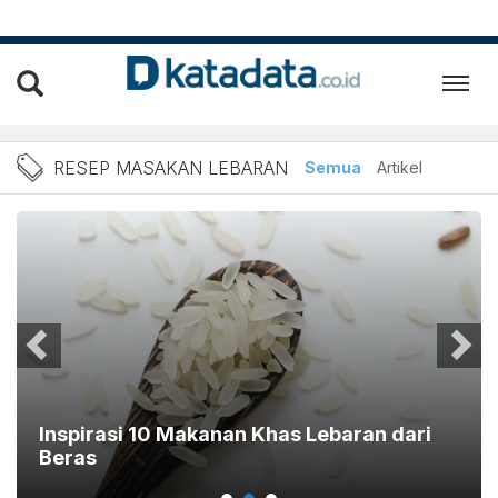
Berita Resep Masakan Leba
RESEP MASAKAN LEBARAN
Semua
Artikel
Inspirasi 10 Makanan Khas Lebaran dari
Beras