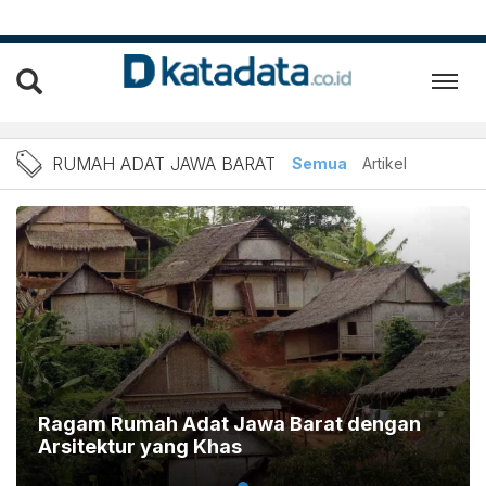
Berita Rumah Adat jawa Ba
RUMAH ADAT JAWA BARAT
Semua
Artikel
Ragam Rumah Adat Jawa Barat dengan
Arsitektur yang Khas