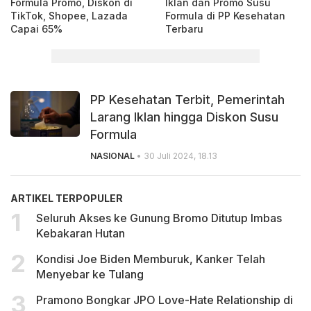
Formula Promo, Diskon di
Iklan dan Promo Susu
TikTok, Shopee, Lazada
Formula di PP Kesehatan
Capai 65%
Terbaru
PP Kesehatan Terbit, Pemerintah
Larang Iklan hingga Diskon Susu
Formula
NASIONAL
• 30 Juli 2024, 18.13
ARTIKEL TERPOPULER
Seluruh Akses ke Gunung Bromo Ditutup Imbas
Kebakaran Hutan
Kondisi Joe Biden Memburuk, Kanker Telah
Menyebar ke Tulang
Pramono Bongkar JPO Love-Hate Relationship di