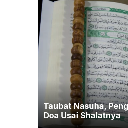
Taubat Nasuha, Penge
Doa Usai Shalatnya