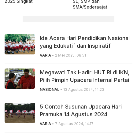
2025 Singkat
SD, SMP dan
SMA/Sederaajat
Ide Acara Hari Pendidikan Nasional
yang Edukatif dan Inspiratif
VARIA
• 2 Mei 2025, 08.51
Megawati Tak Hadiri HUT RI di IKN,
Pilih Pimpin Upacara Internal Partai
NASIONAL
• 13 Agustus 2024, 14.23
5 Contoh Susunan Upacara Hari
Pramuka 14 Agustus 2024
VARIA
• 7 Agustus 2024, 14.17