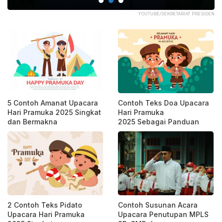
COM
YOUTUBE/SEKRETARIAT PRESIDEN
5 Contoh Amanat Upacara
Contoh Teks Doa Upacara
Hari Pramuka 2025 Singkat
Hari Pramuka
dan Bermakna
2025 Sebagai Panduan
2 Contoh Teks Pidato
Contoh Susunan Acara
Upacara Hari Pramuka
Upacara Penutupan MPLS