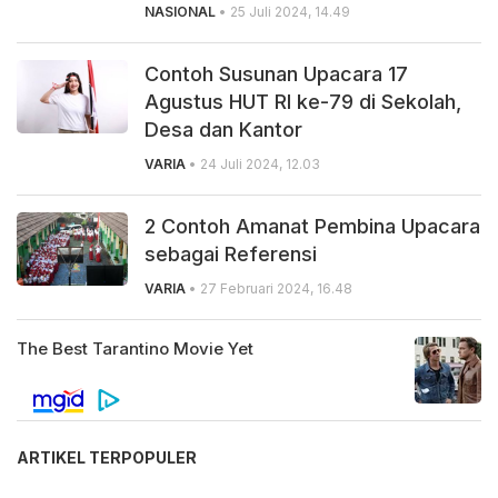
NASIONAL
• 25 Juli 2024, 14.49
Contoh Susunan Upacara 17
Agustus HUT RI ke-79 di Sekolah,
Desa dan Kantor
VARIA
• 24 Juli 2024, 12.03
2 Contoh Amanat Pembina Upacara
sebagai Referensi
VARIA
• 27 Februari 2024, 16.48
ARTIKEL TERPOPULER