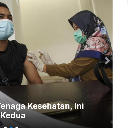
Tenaga Kesehatan, Ini
Ha
r Kedua
Bo