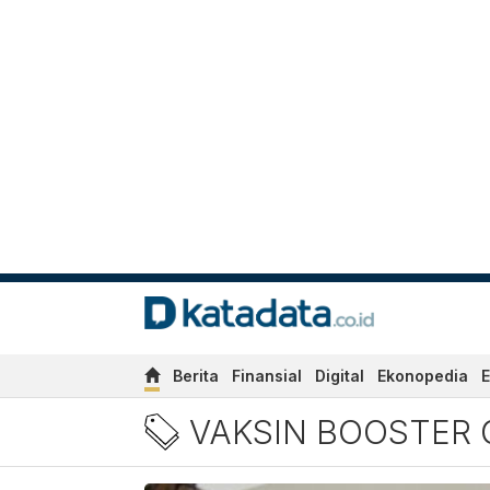
Berita
Finansial
Digital
Ekonopedia
E
Berita Vaksin Booster Grat
VAKSIN BOOSTER 