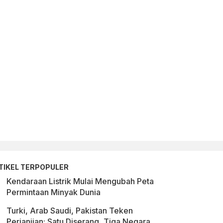
TIKEL TERPOPULER
Kendaraan Listrik Mulai Mengubah Peta
Permintaan Minyak Dunia
Turki, Arab Saudi, Pakistan Teken
Perjanjian: Satu Diserang, Tiga Negara