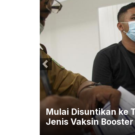
b
Mulai Disuntikan ke 
Jenis Vaksin Booste