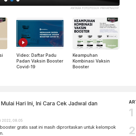
ANTARA FOTO/TEGUH PRIHATNA/HP.
si
Video: Daftar Padu
Keampuhan
Padan Vaksin Booster
Kombinasi Vaksin
Covid-19
Booster
AR
Mulai Hari Ini, Ini Cara Cek Jadwal dan
i 2022, 08.05
booster gratis saat ini masih diproritaskan untuk kelompok
n.