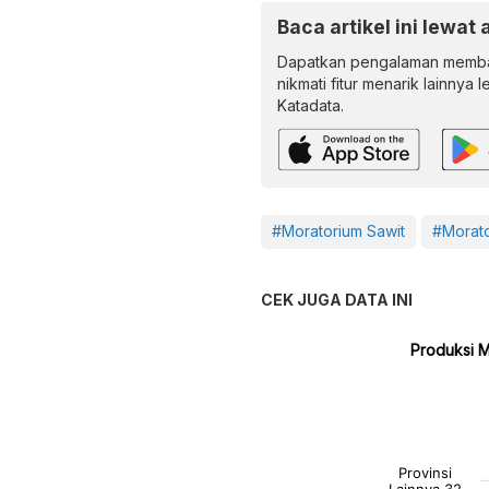
Baca artikel ini lewat 
Dapatkan pengalaman memba
nikmati fitur menarik lainnya 
Katadata.
#Moratorium Sawit
#Morato
CEK JUGA DATA INI