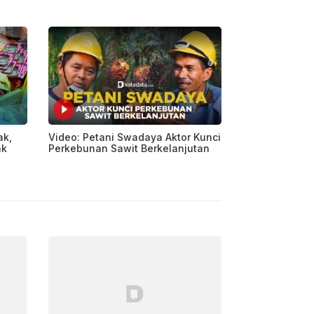
ak,
Video: Petani Swadaya Aktor Kunci
ak
Perkebunan Sawit Berkelanjutan