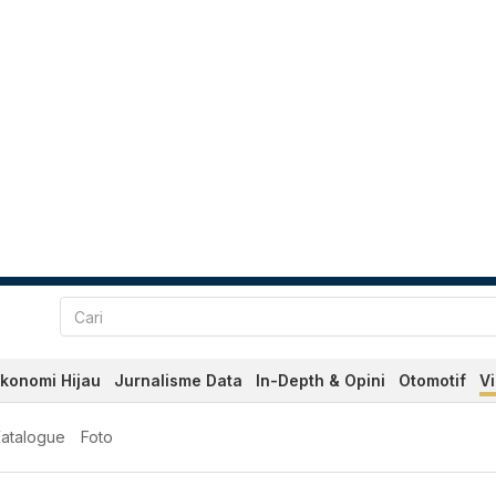
konomi Hijau
Jurnalisme Data
In-Depth & Opini
Otomotif
V
atalogue
Foto