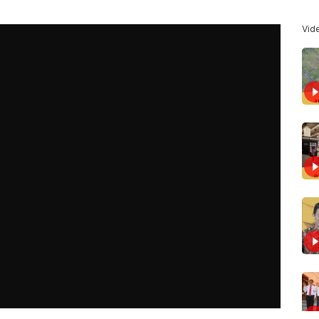
>
Vid