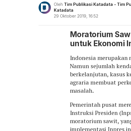
Oleh
Tim Publikasi Katadata
- Tim Pu
Katadata
29 Oktober 2019, 16:52
Moratorium Sawi
untuk Ekonomi I
Indonesia merupakan ne
Namun sejumlah kendal
berkelanjutan, kasus k
agraria membuat perke
masalah.
Pemerintah pusat mere
Instruksi Presiden (In
moratorium sawit, yan
implementasi Inpres in