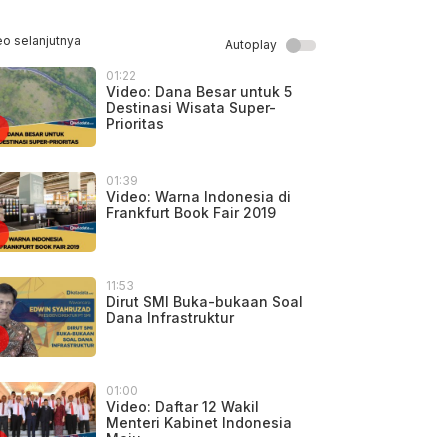
eo selanjutnya
Autoplay
01:22
Video: Dana Besar untuk 5
Destinasi Wisata Super-
Prioritas
01:39
Video: Warna Indonesia di
Frankfurt Book Fair 2019
11:53
Dirut SMI Buka-bukaan Soal
Dana Infrastruktur
01:00
Video: Daftar 12 Wakil
Menteri Kabinet Indonesia
Maju