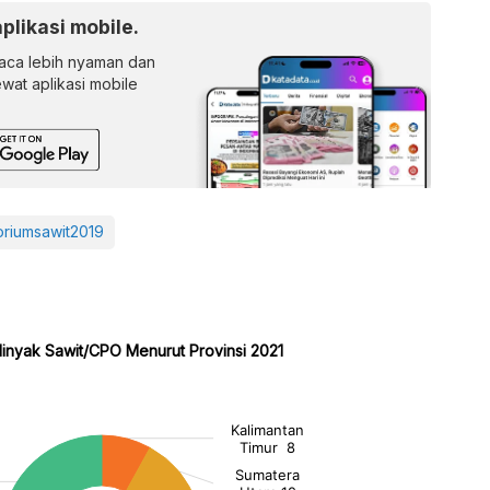
aplikasi mobile.
ca lebih nyaman dan
lewat aplikasi mobile
riumsawit2019