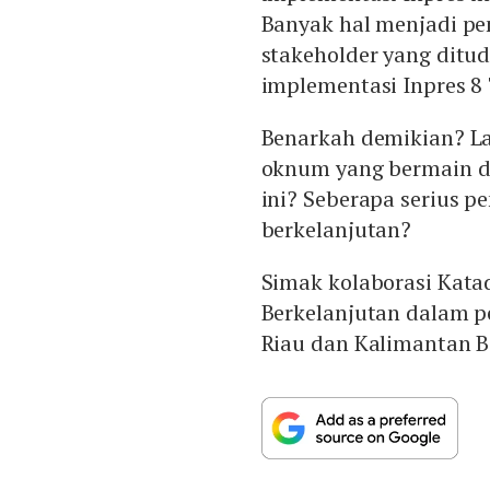
Banyak hal menjadi pe
stakeholder yang ditu
implementasi Inpres 8
Benarkah demikian? La
oknum yang bermain d
ini? Seberapa serius 
berkelanjutan?
Simak kolaborasi Kata
Berkelanjutan dalam p
Riau dan Kalimantan Ba