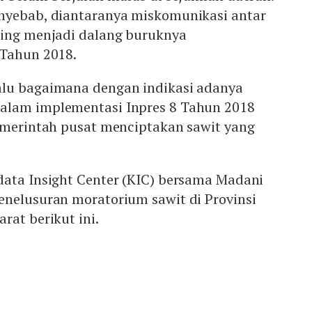
nyebab, diantaranya miskomunikasi antar
ding menjadi dalang buruknya
 Tahun 2018.
lu bagaimana dengan indikasi adanya
alam implementasi Inpres 8 Tahun 2018
pemerintah pusat menciptakan sawit yang
data Insight Center (KIC) bersama Madani
enelusuran moratorium sawit di Provinsi
rat berikut ini.