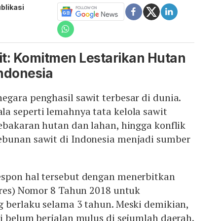
blikasi
t: Komitmen Lestarikan Hutan
ndonesia
gara penghasil sawit terbesar di dunia.
a seperti lemahnya tata kelola sawit
ebakaran hutan dan lahan, hingga konflik
bunan sawit di Indonesia menjadi sumber
spon hal tersebut dengan menerbitkan
pres) Nomor 8 Tahun 2018 untuk
g berlaku selama 3 tahun. Meski demikian,
i belum berjalan mulus di sejumlah daerah.