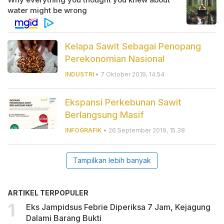
Kelapa Sawit Sebagai Penopang
Perekonomian Nasional
INDUSTRI
• 7 Oktober 2019, 14.54
Ekspansi Perkebunan Sawit
Berlangsung Masif
INFOGRAFIK
• 26 September 2019, 15.38
Tampilkan lebih banyak
ARTIKEL TERPOPULER
Eks Jampidsus Febrie Diperiksa 7 Jam, Kejagung
Dalami Barang Bukti