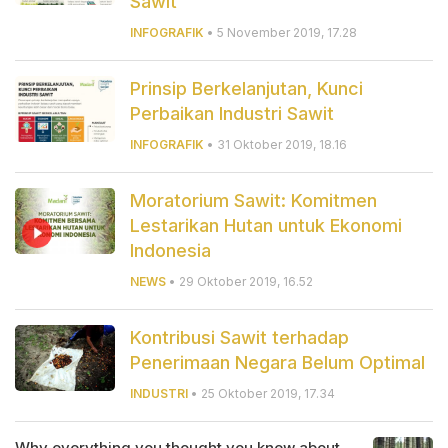
Sawit
INFOGRAFIK
• 5 November 2019, 17.28
Prinsip Berkelanjutan, Kunci
Perbaikan Industri Sawit
INFOGRAFIK
• 31 Oktober 2019, 18.16
Moratorium Sawit: Komitmen
Lestarikan Hutan untuk Ekonomi
Indonesia
NEWS
• 29 Oktober 2019, 16.52
Kontribusi Sawit terhadap
Penerimaan Negara Belum Optimal
INDUSTRI
• 25 Oktober 2019, 17.34