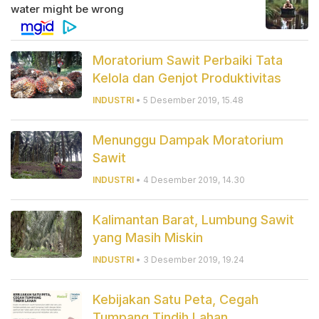
Moratorium Sawit Perbaiki Tata
Kelola dan Genjot Produktivitas
INDUSTRI
• 5 Desember 2019, 15.48
Menunggu Dampak Moratorium
Sawit
INDUSTRI
• 4 Desember 2019, 14.30
Kalimantan Barat, Lumbung Sawit
yang Masih Miskin
INDUSTRI
• 3 Desember 2019, 19.24
Kebijakan Satu Peta, Cegah
Tumpang Tindih Lahan