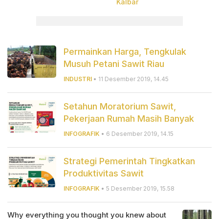
Kalbar
Permainkan Harga, Tengkulak
Musuh Petani Sawit Riau
INDUSTRI
• 11 Desember 2019, 14.45
Setahun Moratorium Sawit,
Pekerjaan Rumah Masih Banyak
INFOGRAFIK
• 6 Desember 2019, 14.15
Strategi Pemerintah Tingkatkan
Produktivitas Sawit
INFOGRAFIK
• 5 Desember 2019, 15.58